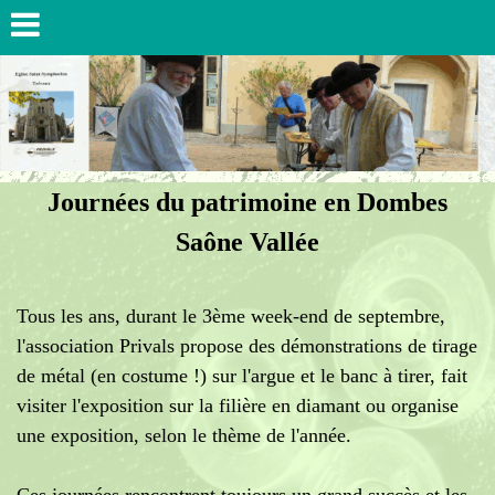
Journées du patrimoine en Dombes
Saône Vallée
Tous les ans, durant le 3ème week-end de septembre,
l'association Privals propose des démonstrations de tirage
de métal (en costume !) sur l'argue et le banc à tirer, fait
visiter l'exposition sur la filière en diamant ou organise
une exposition, selon le thème de l'année.
Ces journées rencontrent toujours un grand succès et les