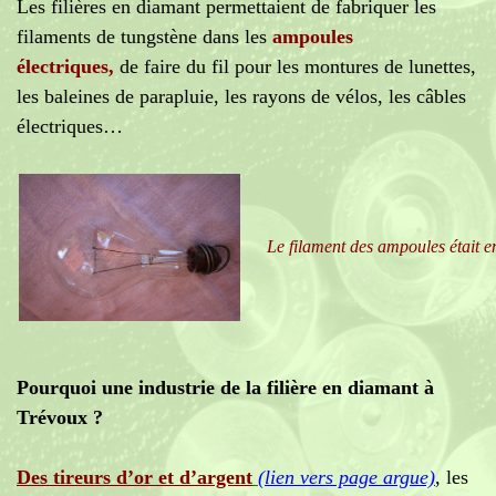
Les filières en diamant permettaient de fabriquer les
filaments de tungstène dans les
ampoules
électriques,
de faire du fil pour les montures de lunettes,
les baleines de parapluie, les rayons de vélos, les câbles
électriques…
Le filament des ampoules était e
Pourquoi une industrie de la filière en diamant à
Trévoux ?
Des tireurs d’or et d’argent
(lien vers page argue)
, les