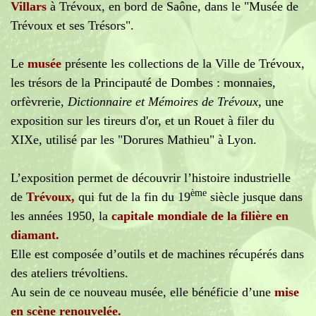
Villars
à Trévoux,
en bord de Saône, dans le "Musée de
Trévoux et ses Trésors".
Le
musée
présente les collections de la Ville de Trévoux,
les trésors de la Principauté de Dombes : monnaies,
orfèvrerie,
Dictionnaire et Mémoires de Trévoux,
une
exposition sur les tireurs d'or, et un Rouet à filer du
XIXe, utilisé par les "Dorures Mathieu" à Lyon.
L’exposition permet de découvrir l’histoire industrielle
ème
de
Trévoux,
qui fut de la fin du 19
siècle jusque dans
les années 1950, la
capitale mondiale de la filière en
diamant.
Elle est composée d’outils et de machines récupérés dans
des ateliers trévoltiens.
Au sein de ce nouveau musée, elle bénéficie d’une
mise
en scène renouvelée.