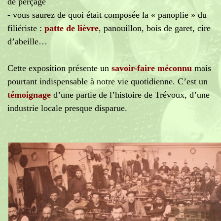
de perçage
- vous saurez de quoi était composée la « panoplie » du
filiériste :
patte de lièvre
, panouillon, bois de garet, cire
d’abeille…
Cette exposition présente un
savoir-faire méconnu
mais
pourtant indispensable à notre vie quotidienne. C’est un
témoignage
d’une partie de l’histoire de Trévoux, d’une
industrie locale presque disparue.